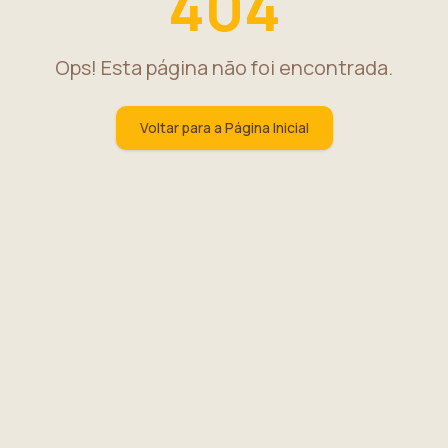
404
Ops! Esta página não foi encontrada.
Voltar para a Página Inicial